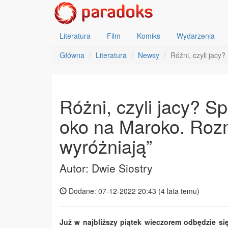
Literatura
Film
Komiks
Wydarzenia
Główna
Literatura
Newsy
Różni, czyli jacy
Różni, czyli jacy? S
oko na Maroko. Rozm
wyróżniają”
Autor: Dwie Siostry
Dodane: 07-12-2022 20:43 (
4 lata temu
)
Już w najbliższy piątek wieczorem odbędzie s