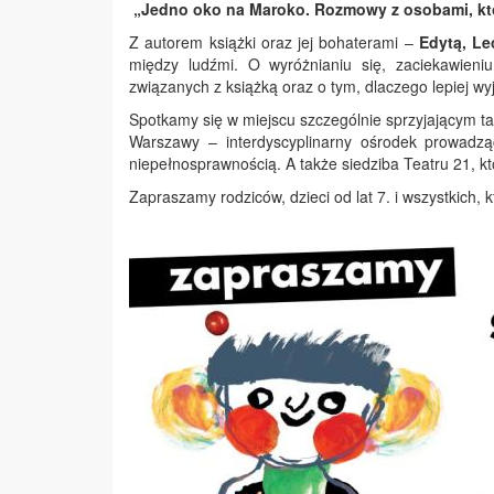
„Jedno oko na Maroko. Rozmowy z osobami, któ
Z autorem książki oraz jej bohaterami –
Edytą, L
między ludźmi. O wyróżnianiu się, zaciekawieni
związanych z książką oraz o tym, dlaczego lepiej wy
Spotkamy się w miejscu szczególnie sprzyjającym
Warszawy – interdyscyplinarny ośrodek prowadząc
niepełnosprawnością. A także siedziba Teatru 21,
Zapraszamy rodziców, dzieci od lat 7. i wszystkich, k