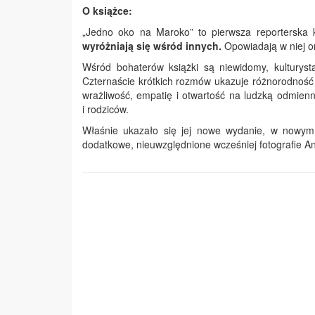
O książce:
„Jedno oko na Maroko” to pierwsza reporterska 
wyróżniają się wśród innych.
Opowiadają w niej o
Wśród bohaterów książki są niewidomy, kulturysta
Czternaście krótkich rozmów ukazuje różnorodność l
wrażliwość, empatię i otwartość na ludzką odmienn
i rodziców.
Właśnie ukazało się jej nowe wydanie, w nowym
dodatkowe, nieuwzględnione wcześniej fotografie A