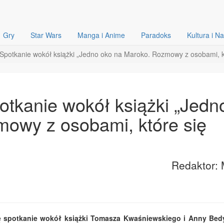
Gry
Star Wars
Manga i Anime
Paradoks
Kultura i N
? Spotkanie wokół książki „Jedno oko na Maroko. Rozmowy z osobami, k
potkanie wokół książki „Jedn
owy z osobami, które się
Redaktor: 
ię spotkanie wokół książki Tomasza Kwaśniewskiego i Anny Bed