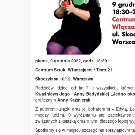
piątek, 9 grudnia 2022, godz. 18:30
Centrum Sztuki Włączającej / Teatr 21
Skoczylasa 10/12, Warszawa
Rodziców, dzieci od lat 7. i wszystkich, który
Kwaśniewskiego
i
Anny Bedyńskiej
„Jedno oko
graficznym
Anny Kaźmierak
.
Z autorem książki oraz jej bohaterami – Edytą, 
między ludźmi. O wyróżnianiu się, zaciekawieni
związanych z książką oraz o tym, dlaczego lepiej wy
Spotkamy się w miejscu szczególnie sprzyjającym