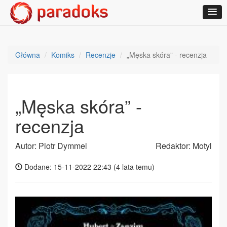
Główna
Komiks
Recenzje
„Męska skóra” - recenzja
„Męska skóra” -
recenzja
Autor: Piotr Dymmel
Redaktor: Motyl
Dodane: 15-11-2022 22:43 (
4 lata temu
)