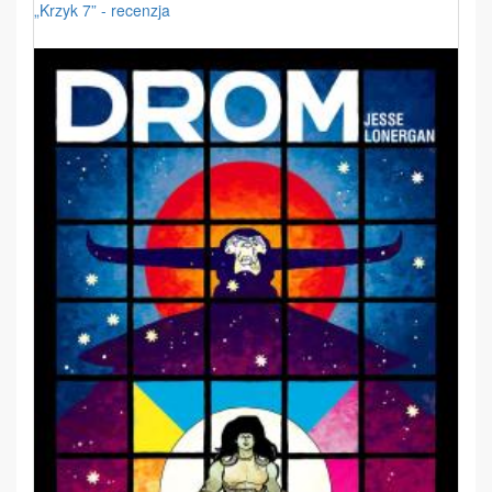
„Krzyk 7” - recenzja