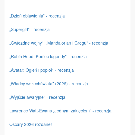
„Dzień objawienia” - recenzja
„Supergirl” - recenzja
„Gwiezdne wojny”: „Mandalorian i Grogu” - recenzja
„Robin Hood: Koniec legendy” - recenzja
„Avatar: Ogień i popiół” - recenzja
„Władcy wszechświata” (2026) - recenzja
„Wyjście awaryjne” - recenzja
Lawrence Watt-Ewans „Jednym zaklęciem” - recenzja
Oscary 2026 rozdane!