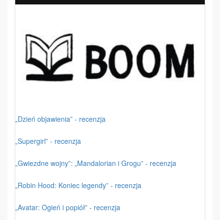
„Dzień objawienia” - recenzja
„Supergirl” - recenzja
„Gwiezdne wojny”: „Mandalorian i Grogu” - recenzja
„Robin Hood: Koniec legendy” - recenzja
„Avatar: Ogień i popiół” - recenzja