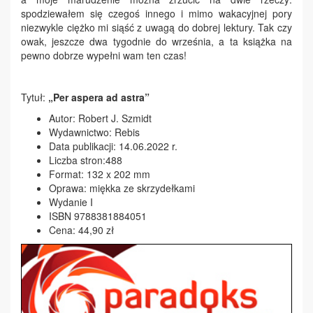
spodziewałem się czegoś innego i mimo wakacyjnej pory
niezwykle ciężko mi siąść z uwagą do dobrej lektury. Tak czy
owak, jeszcze dwa tygodnie do września, a ta książka na
pewno dobrze wypełni wam ten czas!
Tytuł:
„Per aspera ad astra”
Autor: Robert J. Szmidt
Wydawnictwo: Rebis
Data publikacji: 14.06.2022 r.
Liczba stron:488
Format: 132 x 202 mm
Oprawa: miękka ze skrzydełkami
Wydanie I
ISBN 9788381884051
Cena: 44,90 zł