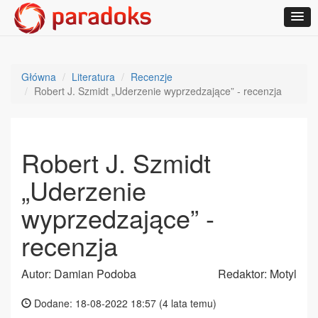
Główna
Literatura
Recenzje
Robert J. Szmidt „Uderzenie wyprzedzające” - recenzja
Robert J. Szmidt
„Uderzenie
wyprzedzające” -
recenzja
Autor: Damian Podoba
Redaktor: Motyl
Dodane: 18-08-2022 18:57 (
4 lata temu
)