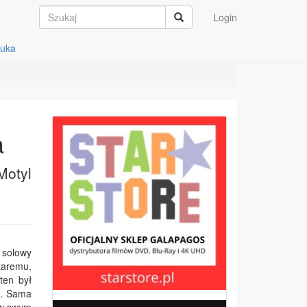
Login
auka
a
Motyl
, solowy
taremu,
ten był
at. Sama