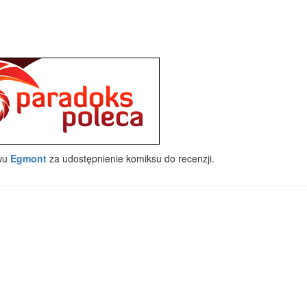
wu
Egmont
za udostępnienie komiksu do recenzji.