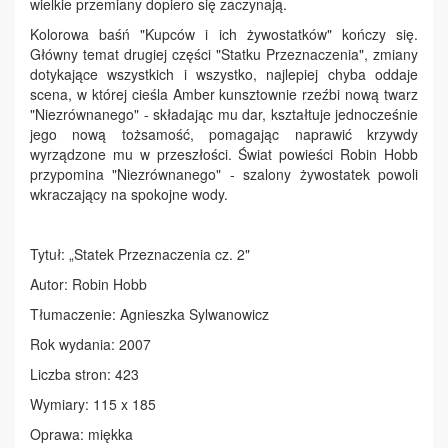
wielkie przemiany dopiero się zaczynają.
Kolorowa baśń "Kupców i ich żywostatków" kończy się.
Główny temat drugiej części "Statku Przeznaczenia", zmiany
dotykające wszystkich i wszystko, najlepiej chyba oddaje
scena, w której cieśla Amber kunsztownie rzeźbi nową twarz
"Niezrównanego" - składając mu dar, kształtuje jednocześnie
jego nową tożsamość, pomagając naprawić krzywdy
wyrządzone mu w przeszłości. Świat powieści Robin Hobb
przypomina "Niezrównanego" - szalony żywostatek powoli
wkraczający na spokojne wody.
Tytuł: „Statek Przeznaczenia cz. 2"
Autor: Robin Hobb
Tłumaczenie: Agnieszka Sylwanowicz
Rok wydania: 2007
Liczba stron: 423
Wymiary: 115 x 185
Oprawa: miękka