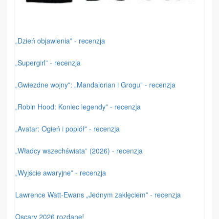
„Dzień objawienia” - recenzja
„Supergirl” - recenzja
„Gwiezdne wojny”: „Mandalorian i Grogu” - recenzja
„Robin Hood: Koniec legendy” - recenzja
„Avatar: Ogień i popiół” - recenzja
„Władcy wszechświata” (2026) - recenzja
„Wyjście awaryjne” - recenzja
Lawrence Watt-Ewans „Jednym zaklęciem” - recenzja
Oscary 2026 rozdane!