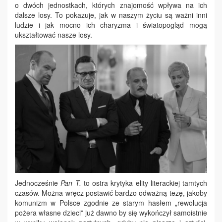
o dwóch jednostkach, których znajomość wpływa na ich
dalsze losy. To pokazuje, jak w naszym życiu są ważni inni
ludzie i jak mocno ich charyzma i światopogląd mogą
ukształtować nasze losy.
Jednocześnie
Pan T.
to ostra krytyka elity literackiej tamtych
czasów. Można wręcz postawić bardzo odważną tezę, jakoby
komunizm w Polsce zgodnie ze starym hasłem „rewolucja
pożera własne dzieci” już dawno by się wykończył samoistnie