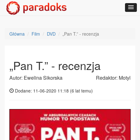
Główna
Film
DVD
„Pan T.” - recenzja
„Pan T.” - recenzja
Autor: Ewelina Sikorska
Redaktor: Motyl
Dodane: 11-06-2020 11:18 (
6 lat temu
)