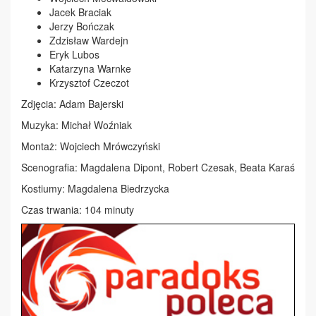
Jacek Braciak
Jerzy Bończak
Zdzisław Wardejn
Eryk Lubos
Katarzyna Warnke
Krzysztof Czeczot
Zdjęcia: Adam Bajerski
Muzyka: Michał Woźniak
Montaż: Wojciech Mrówczyński
Scenografia: Magdalena Dipont, Robert Czesak, Beata Karaś
Kostiumy: Magdalena Biedrzycka
Czas trwania: 104 minuty