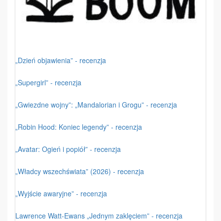
„Dzień objawienia” - recenzja
„Supergirl” - recenzja
„Gwiezdne wojny”: „Mandalorian i Grogu” - recenzja
„Robin Hood: Koniec legendy” - recenzja
„Avatar: Ogień i popiół” - recenzja
„Władcy wszechświata” (2026) - recenzja
„Wyjście awaryjne” - recenzja
Lawrence Watt-Ewans „Jednym zaklęciem” - recenzja