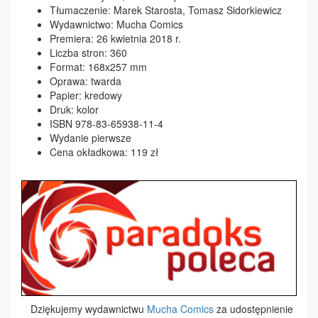
Tłumaczenie: Marek Starosta, Tomasz Sidorkie
wicz
Wydawnictwo: Mucha Comics
Premiera: 26 kwietnia 2018 r.
Liczba stron: 360
Format: 168x257 mm
Oprawa: twarda
Papier: kredowy
Druk: kolor
ISBN 978-83-65938-11-4
Wydanie pierwsze
Cena okładkowa: 119 zł
Dziękujemy wydawnictwu
Mucha Comics
za udostępnienie