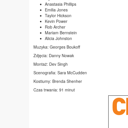
Anastasia Phillips
Emilia Jones
Taylor Hickson
Kevin Power
Rob Archer
Mariam Bernstein
Alicia Johnston
Muzyka: Georges Boukoff
Zdjęcia: Danny Nowak
Montaż: Dev Singh
Scenografia: Sara McCudden
Kostiumy: Brenda Shenher
Czas trwania: 91 minut