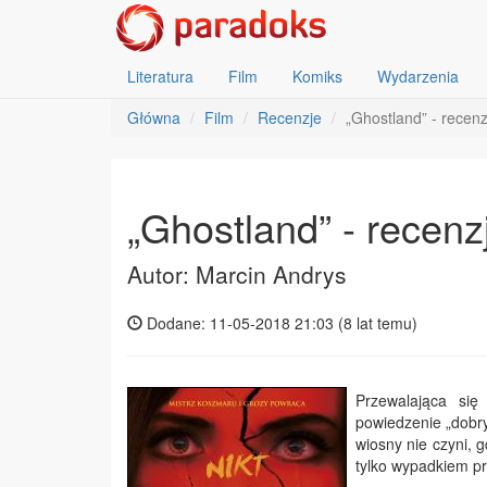
Literatura
Film
Komiks
Wydarzenia
Główna
Film
Recenzje
„Ghostland” - recenz
„Ghostland” - recenz
Autor: Marcin Andrys
Dodane: 11-05-2018 21:03 (
8 lat temu
)
Przewalająca się
powiedzenie „dobry
wiosny nie czyni, 
tylko wypadkiem pr