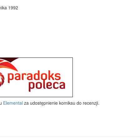
rnika 1992
wu
Elemental
za udostępnienie komiksu do recenzji.