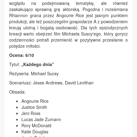
względu na podejmowaną tematykę, ale również
zaskakująco sprawną grę aktorską. Pogodna i roześmiana
Rhiannon grana przez Angourie Rice jest jasnym punktem
produkcji, ale też poszczególni gospodarze A z powodzeniem
kreują ulotną i bogatą osobowość. Dla tych epizodycznych
kreacji warto obejrzeć film Michaela Suscy'ego, który gorycz
codzienności potrafi przemienić w pozytywne przesłanie o
potędze miłości.
Ocena: 6/10
Tytuł:
„Każdego dnia”
Reżyseria: Michael Sucsy
Scenariusz: Jesse Andrews, David Levithan
Obsada:
Angourie Rice
Justice Smith
Jeni Ross
Lucas Jade Zumann
Rory McDonald
Katie Douglas