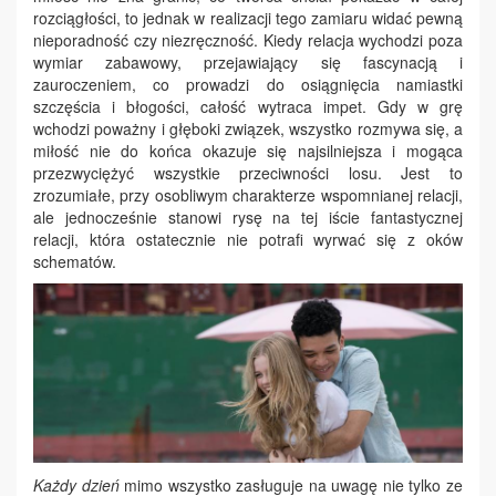
rozciągłości, to jednak w realizacji tego zamiaru widać pewną
nieporadność czy niezręczność. Kiedy relacja wychodzi poza
wymiar zabawowy, przejawiający się fascynacją i
zauroczeniem, co prowadzi do osiągnięcia namiastki
szczęścia i błogości, całość wytraca impet. Gdy w grę
wchodzi poważny i głęboki związek, wszystko rozmywa się, a
miłość nie do końca okazuje się najsilniejsza i mogąca
przezwyciężyć wszystkie przeciwności losu. Jest to
zrozumiałe, przy osobliwym charakterze wspomnianej relacji,
ale jednocześnie stanowi rysę na tej iście fantastycznej
relacji, która ostatecznie nie potrafi wyrwać się z oków
schematów.
Każdy dzień
mimo wszystko zasługuje na uwagę nie tylko ze