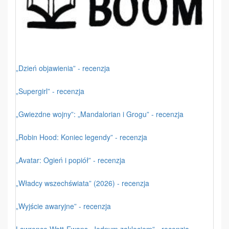
„Dzień objawienia” - recenzja
„Supergirl” - recenzja
„Gwiezdne wojny”: „Mandalorian i Grogu” - recenzja
„Robin Hood: Koniec legendy” - recenzja
„Avatar: Ogień i popiół” - recenzja
„Władcy wszechświata” (2026) - recenzja
„Wyjście awaryjne” - recenzja