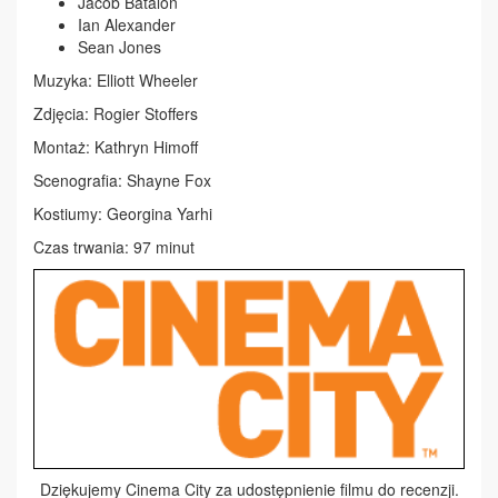
Jacob Batalon
Ian Alexander
Sean Jones
Muzyka: Elliott Wheeler
Zdjęcia: Rogier Stoffers
Montaż: Kathryn Himoff
Scenografia: Shayne Fox
Kostiumy: Georgina Yarhi
Czas trwania: 97 minut
Dziękujemy Cinema City za udostępnienie filmu do recenzji.