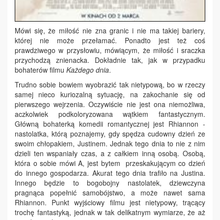
Mówi się, że miłość nie zna granic i nie ma takiej bariery,
której nie może przełamać. Ponadto jest też coś
prawdziwego w przysłowiu, mówiącym, że miłość i sraczka
przychodzą znienacka. Dokładnie tak, jak w przypadku
bohaterów filmu
Każdego dnia
.
Trudno sobie bowiem wyobrazić tak nietypową, bo w rzeczy
samej nieco kuriozalną sytuację, na zakochanie się od
pierwszego wejrzenia. Oczywiście nie jest ona niemożliwa,
aczkolwiek podkoloryzowana wątkiem fantastycznym.
Główną bohaterką komedii romantycznej jest Rhiannon -
nastolatka, którą poznajemy, gdy spędza cudowny dzień ze
swoim chłopakiem, Justinem. Jednak tego dnia to nie z nim
dzieli ten wspaniały czas, a z całkiem inną osobą. Osobą,
która o sobie mówi A, jest bytem przeskakującym co dzień
do innego gospodarza. Akurat tego dnia trafiło na Justina.
Innego będzie to bogobojny nastolatek, dziewczyna
pragnąca popełnić samobójstwo, a może nawet sama
Rhiannon. Punkt wyjściowy filmu jest nietypowy, trącący
trochę fantastyką, jednak w tak delikatnym wymiarze, że aż