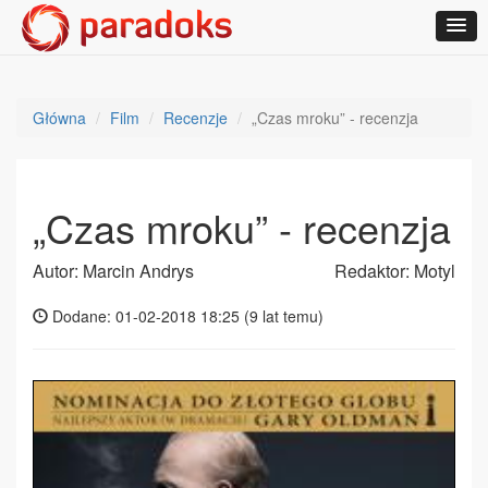
Główna
Film
Recenzje
„Czas mroku” - recenzja
„Czas mroku” - recenzja
Autor: Marcin Andrys
Redaktor: Motyl
Dodane: 01-02-2018 18:25 (
9 lat temu
)