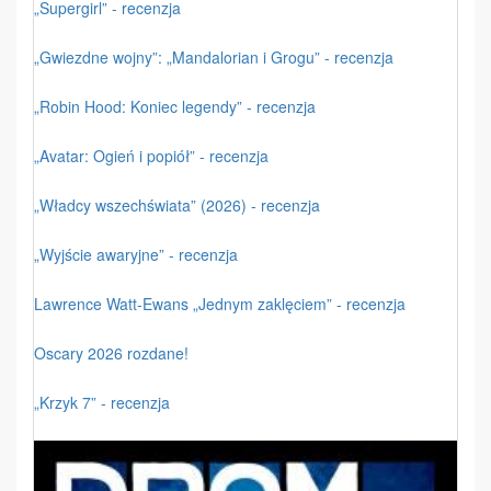
„Supergirl” - recenzja
„Gwiezdne wojny”: „Mandalorian i Grogu” - recenzja
„Robin Hood: Koniec legendy” - recenzja
„Avatar: Ogień i popiół” - recenzja
„Władcy wszechświata” (2026) - recenzja
„Wyjście awaryjne” - recenzja
Lawrence Watt-Ewans „Jednym zaklęciem” - recenzja
Oscary 2026 rozdane!
„Krzyk 7” - recenzja