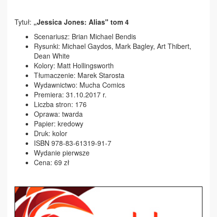
Tytuł:
„Jessica Jones: Alias" tom 4
Scenariusz: Brian Michael Bendis
Rysunki: Michael Gaydos, Mark Bagley, Art Thibert,
Dean White
Kolory: Matt Hollingsworth
Tłumaczenie: Marek Starosta
Wydawnictwo: Mucha Comics
Premiera: 31.10.2017 r.
Liczba stron: 176
Oprawa: twarda
Papier: kredowy
Druk: kolor
ISBN 978-83-61319-91-7
Wydanie pierwsze
Cena: 69 zł