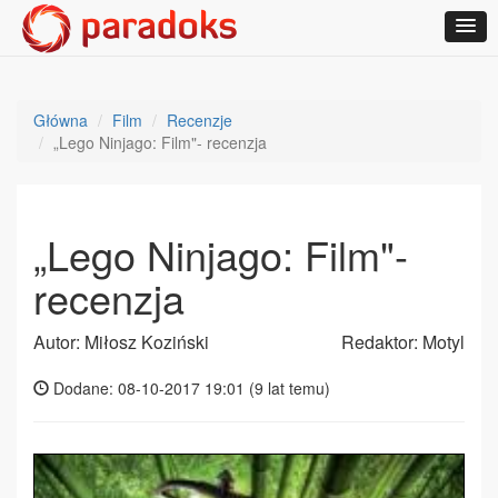
Główna
Film
Recenzje
„Lego Ninjago: Film"- recenzja
„Lego Ninjago: Film"-
recenzja
Autor: Miłosz Koziński
Redaktor: Motyl
Dodane: 08-10-2017 19:01 (
9 lat temu
)