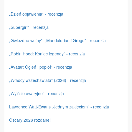
„Dzień objawienia” - recenzja
„Supergirl” - recenzja
„Gwiezdne wojny”: „Mandalorian i Grogu” - recenzja
„Robin Hood: Koniec legendy” - recenzja
„Avatar: Ogień i popiół” - recenzja
„Władcy wszechświata” (2026) - recenzja
„Wyjście awaryjne” - recenzja
Lawrence Watt-Ewans „Jednym zaklęciem” - recenzja
Oscary 2026 rozdane!