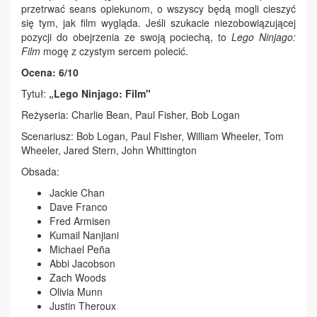
przetrwać seans opiekunom, o wszyscy będą mogli cieszyć
się tym, jak film wygląda. Jeśli szukacie niezobowiązującej
pozycji do obejrzenia ze swoją pociechą, to
Lego Ninjago:
Film
mogę z czystym sercem polecić.
Ocena: 6/10
Tytuł:
„Lego Ninjago: Film"
Reżyseria: Charlie Bean, Paul Fisher, Bob Logan
Scenariusz: Bob Logan, Paul Fisher, William Wheeler, Tom
Wheeler, Jared Stern, John Whittington
Obsada:
Jackie Chan
Dave Franco
Fred Armisen
Kumail Nanjiani
Michael Peña
Abbi Jacobson
Zach Woods
Olivia Munn
Justin Theroux