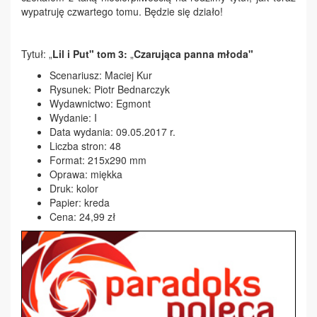
wypatruję czwartego tomu. Będzie się działo!
Tytuł: „
Lil i Put" tom 3:
„
Czarująca panna młoda"
Scenariusz: Maciej Kur
Rysunek: Piotr Bednarczyk
Wydawnictwo: Egmont
Wydanie: I
Data wydania: 09.05.2017 r.
Liczba stron: 48
Format: 215x290 mm
Oprawa: miękka
Druk: kolor
Papier: kreda
Cena: 24,99 zł