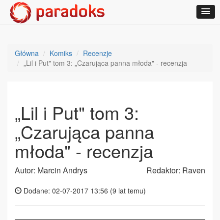
Główna
Komiks
Recenzje
„Lil i Put" tom 3: „Czarująca panna młoda" - recenzja
„Lil i Put" tom 3:
„Czarująca panna
młoda" - recenzja
Autor: Marcin Andrys
Redaktor: Raven
Dodane: 02-07-2017 13:56 (
9 lat temu
)