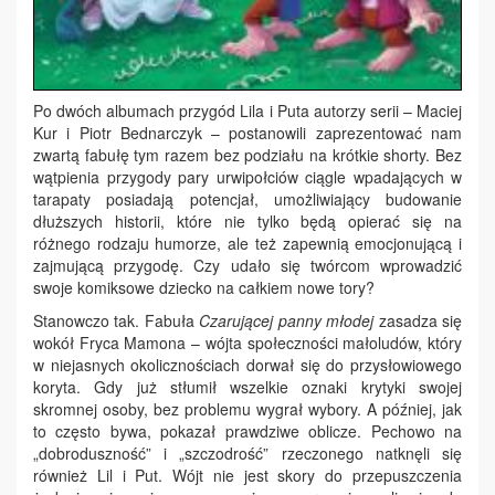
Po dwóch albumach przygód Lila i Puta autorzy serii – Maciej
Kur i Piotr Bednarczyk – postanowili zaprezentować nam
zwartą fabułę tym razem bez podziału na krótkie shorty. Bez
wątpienia przygody pary urwipołciów ciągle wpadających w
tarapaty posiadają potencjał, umożliwiający budowanie
dłuższych historii, które nie tylko będą opierać się na
różnego rodzaju humorze, ale też zapewnią emocjonującą i
zajmującą przygodę. Czy udało się twórcom wprowadzić
swoje komiksowe dziecko na całkiem nowe tory?
Stanowczo tak. Fabuła
Czarującej panny młodej
zasadza się
wokół Fryca Mamona – wójta społeczności małoludów, który
w niejasnych okolicznościach dorwał się do przysłowiowego
koryta. Gdy już stłumił wszelkie oznaki krytyki swojej
skromnej osoby, bez problemu wygrał wybory. A później, jak
to często bywa, pokazał prawdziwe oblicze. Pechowo na
„dobroduszność” i „szczodrość” rzeczonego natknęli się
również Lil i Put. Wójt nie jest skory do przepuszczenia