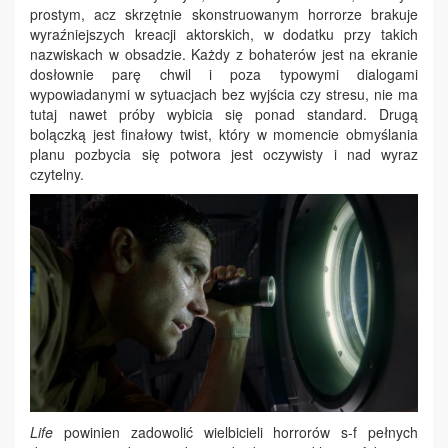
prostym, acz skrzętnie skonstruowanym horrorze brakuje
wyraźniejszych kreacji aktorskich, w dodatku przy takich
nazwiskach w obsadzie. Każdy z bohaterów jest na ekranie
dosłownie parę chwil i poza typowymi dialogami
wypowiadanymi w sytuacjach bez wyjścia czy stresu, nie ma
tutaj nawet próby wybicia się ponad standard. Drugą
bolączką jest finałowy twist, który w momencie obmyślania
planu pozbycia się potwora jest oczywisty i nad wyraz
czytelny.
Life
powinien zadowolić wielbicieli horrorów s-f pełnych