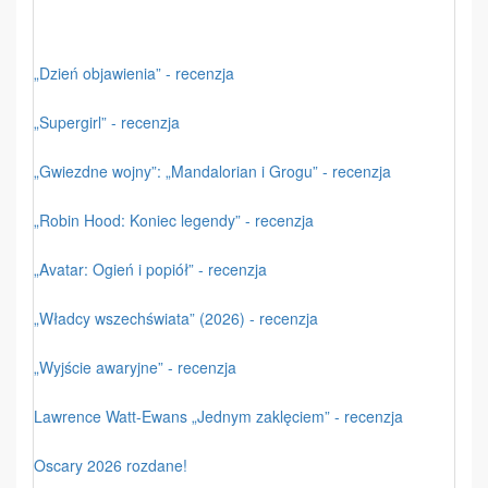
„Dzień objawienia” - recenzja
„Supergirl” - recenzja
„Gwiezdne wojny”: „Mandalorian i Grogu” - recenzja
„Robin Hood: Koniec legendy” - recenzja
„Avatar: Ogień i popiół” - recenzja
„Władcy wszechświata” (2026) - recenzja
„Wyjście awaryjne” - recenzja
Lawrence Watt-Ewans „Jednym zaklęciem” - recenzja
Oscary 2026 rozdane!