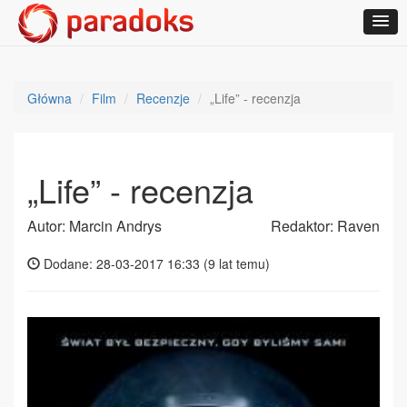
Główna
Film
Recenzje
„Life” - recenzja
„Life” - recenzja
Autor: Marcin Andrys
Redaktor: Raven
Dodane: 28-03-2017 16:33 (
9 lat temu
)