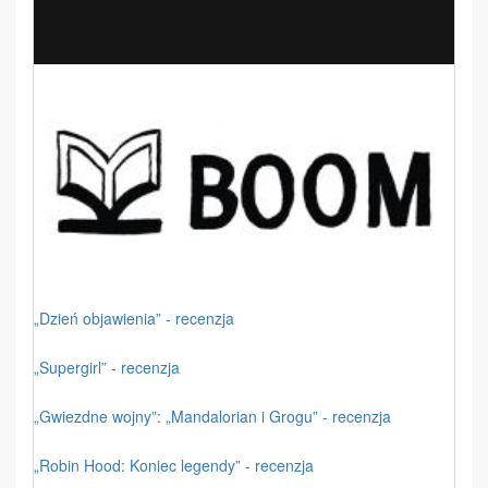
„Dzień objawienia” - recenzja
„Supergirl” - recenzja
„Gwiezdne wojny”: „Mandalorian i Grogu” - recenzja
„Robin Hood: Koniec legendy” - recenzja