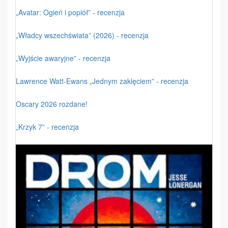
„Avatar: Ogień i popiół” - recenzja
„Władcy wszechświata” (2026) - recenzja
„Wyjście awaryjne” - recenzja
Lawrence Watt-Ewans „Jednym zaklęciem” - recenzja
Oscary 2026 rozdane!
„Krzyk 7” - recenzja