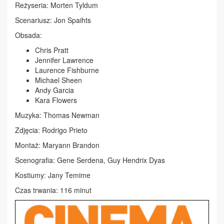
Reżyseria: Morten Tyldum
Scenariusz: Jon Spaihts
Obsada:
Chris Pratt
Jennifer Lawrence
Laurence Fishburne
Michael Sheen
Andy Garcia
Kara Flowers
Muzyka: Thomas Newman
Zdjęcia: Rodrigo Prieto
Montaż: Maryann Brandon
Scenografia: Gene Serdena, Guy Hendrix Dyas
Kostiumy: Jany Temime
Czas trwania: 116 minut