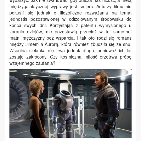
międzygalaktycznej wyprawy jest śmierć. Autorzy filmu nie
pokusili się jednak o filozoficzne rozważania na temat
jednostki pozostawionej w odizolowanym środowisku do
końca swych dni. Korzystając z patentu wymyślonego u
zarania dziejów, nie pozostawią przecież w tej samotnej
matni mężczyzny bez wsparcia. I tak oto rodzi się romans
między Jimem a Aurorą, która również zbudziła się ze snu.
Wspólna sielanka nie trwa jednak długo, ponieważ ich lot
zostaje zakłócony. Czy kosmiczna miłość przetrwa próbę
wzajemnego zaufania?