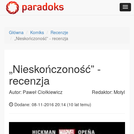
Główna
Komiks
Recenzje
„Nieskończoność” - recenzja
„Nieskończoność” -
recenzja
Autor: Paweł Ciołkiewicz
Redaktor: Motyl
Dodane: 08-11-2016 20:14 (
10 lat temu
)