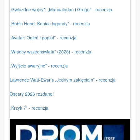
„Gwiezdne wojny”: „Mandalorian i Grogu” - recenzja
„Robin Hood: Koniec legendy” - recenzja
„Avatar: Ogień i popiół” - recenzja
„Władcy wszechświata” (2026) - recenzja
„Wyjście awaryjne” - recenzja
Lawrence Watt-Ewans „Jednym zaklęciem” - recenzja
Oscary 2026 rozdane!
„Krzyk 7” - recenzja