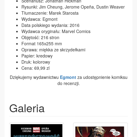
Scenariusz: Jonathan Hickman
Rysunki: Jim Cheung, Jerome Opeña, Dustin Weaver
Tłumaczenie: Marek Starosta
Wydawca: Egmont
Data polskiego wydania: 2016
Wydawca oryginału: Marvel Comics
Objętość: 216 stron
Format 165x255 mm
Oprawa: miękka ze skrzydełkami
Papier: kredowy
Druk: kolorowy
Cena: 69,99 zl
Dziękujemy wydawnictwu
Egmont
za udostępnienie komiksu
do recenzji.
Galeria