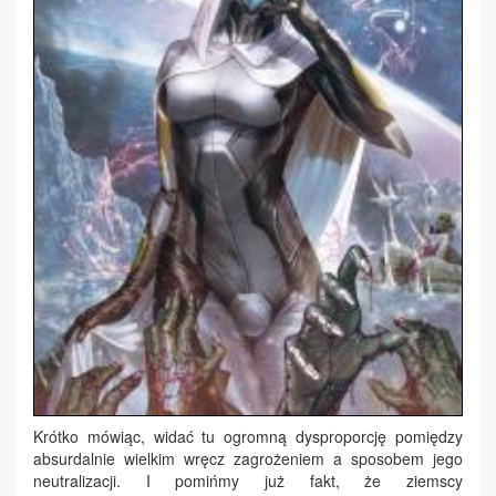
Krótko mówiąc, widać tu ogromną dysproporcję pomiędzy
absurdalnie wielkim wręcz zagrożeniem a sposobem jego
neutralizacji. I pomińmy już fakt, że ziemscy