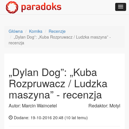
Główna
Komiks
Recenzje
„Dylan Dog”: „Kuba Rozpruwacz / Ludzka maszyna” -
recenzja
„Dylan Dog”: „Kuba
Rozpruwacz / Ludzka
maszyna” - recenzja
Autor: Marcin Waincetel
Redaktor: Motyl
Dodane: 19-10-2016 20:48 (
10 lat temu
)