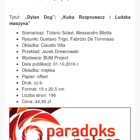
Tytuł:
„Dylan Dog”: „Kuba Rozpruwacz / Ludzka
maszyna”
Scenariusz: Tiziano Sclavi, Alessandro Bilotta
Rysunki: Gustavo Trigo, Fabrizio De Tommaso
Okładka: Claudio Villa
Przekład: Jacek Drewnowski
Wydawca: BUM Project
Data publikacji: 01.10.2016 r.
Okładka: miękka
Papier: offset
Druk: cz-b
Format: 15 x 20,5 cm
Liczba stron: 196
Cena: 44,90 zł