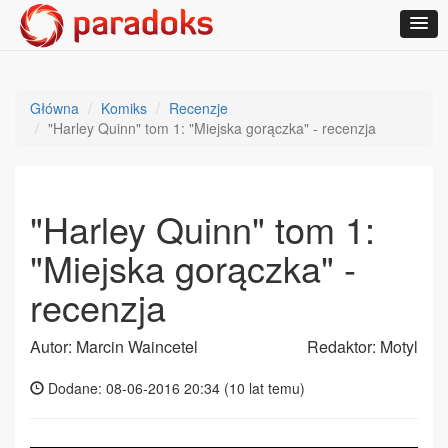
Główna
Komiks
Recenzje
"Harley Quinn" tom 1: "Miejska gorączka" - recenzja
"Harley Quinn" tom 1:
"Miejska gorączka" -
recenzja
Autor: Marcin Waincetel
Redaktor: Motyl
Dodane: 08-06-2016 20:34 (
10 lat temu
)