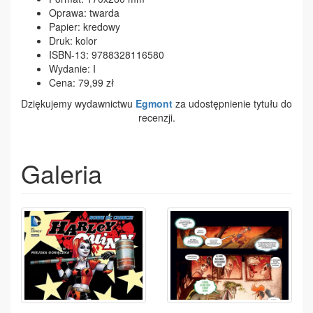
Oprawa: twarda
Papier: kredowy
Druk: kolor
ISBN-13: 9788328116580
Wydanie: I
Cena: 79,99 zł
Dziękujemy wydawnictwu
Egmont
za udostępnienie tytułu do
recenzji.
Galeria