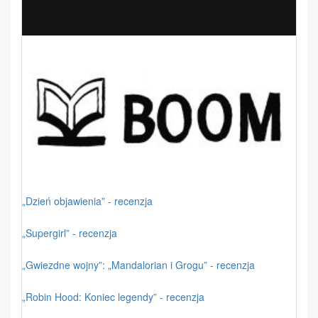
„Dzień objawienia” - recenzja
„Supergirl” - recenzja
„Gwiezdne wojny”: „Mandalorian i Grogu” - recenzja
„Robin Hood: Koniec legendy” - recenzja