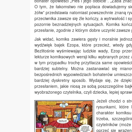
bohater opowieści „Pies i jego odbicie”. „Żaba znach
O tym, że łakomstwo nie popłaca dowiadujemy się z
żółw” przedstawia natomiast powszechnie znaną ryw
przeciwnika zawsze się źle kończy, a wytrwałość i 
pozornie beznadziejnych sytuacjach. Komiks końc
przesłanie, zgodnie z którym dobre uczynki zawsze 
Jak widać, komiks zawiera gęsty i moralnie jednoz
wydźwięk bajek Ezopa, które przecież, wtedy gd
Bezlitośnie wyśmiewając ludzkie wady, Ezop prz
lekturze komiksowych wersji kilku wybranych przez
w tym przypadku trochę przytłacza same opowieści
bardziej subtelny. Można zastanawiać się miano
bezpośrednich wypowiedziach bohaterów umieszczo
bardziej dyskretny sposób. Wydaje się, że dzię
przesłaniem, jakie niosą ze sobą poszczególne bajk
wyobrażonego czytelnika, czyli dziecka, lepiej spra
Jeżeli chodzi o s
rysunkami, które 
charakter komiksu
trzeba, szczegól
czytelników (może
oprzeć się wrażeni