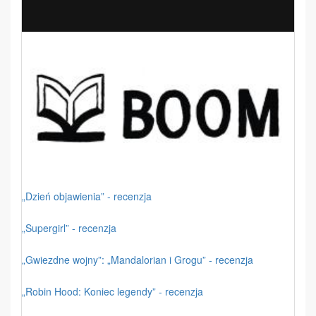
„Dzień objawienia” - recenzja
„Supergirl” - recenzja
„Gwiezdne wojny”: „Mandalorian i Grogu” - recenzja
„Robin Hood: Koniec legendy” - recenzja