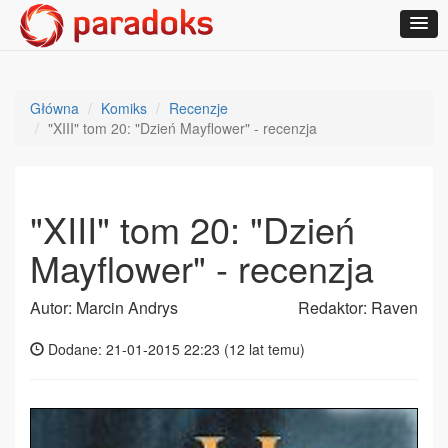
Główna
Komiks
Recenzje
"XIII" tom 20: "Dzień Mayflower" - recenzja
"XIII" tom 20: "Dzień
Mayflower" - recenzja
Autor: Marcin Andrys
Redaktor: Raven
Dodane: 21-01-2015 22:23 (
12 lat temu
)