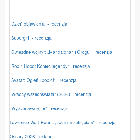
„Dzień objawienia” - recenzja
„Supergirl” - recenzja
„Gwiezdne wojny”: „Mandalorian i Grogu” - recenzja
„Robin Hood: Koniec legendy” - recenzja
„Avatar: Ogień i popiół” - recenzja
„Władcy wszechświata” (2026) - recenzja
„Wyjście awaryjne” - recenzja
Lawrence Watt-Ewans „Jednym zaklęciem” - recenzja
Oscary 2026 rozdane!