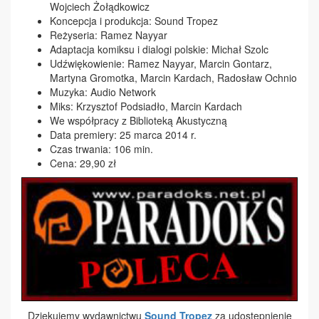
Wojciech Żołądkowicz
Koncepcja i produkcja: Sound Tropez
Reżyseria: Ramez Nayyar
Adaptacja komiksu i dialogi polskie: Michał Szolc
Udźwiękowienie: Ramez Nayyar, Marcin Gontarz,
Martyna Gromotka, Marcin Kardach, Radosław Ochnio
Muzyka: Audio Network
Miks: Krzysztof Podsiadło, Marcin Kardach
We współpracy z Biblioteką Akustyczną
Data premiery: 25 marca 2014 r.
Czas trwania: 106 min.
Cena: 29,90 zł
Dziękujemy wydawnictwu
Sound Tropez
za udostępnienie