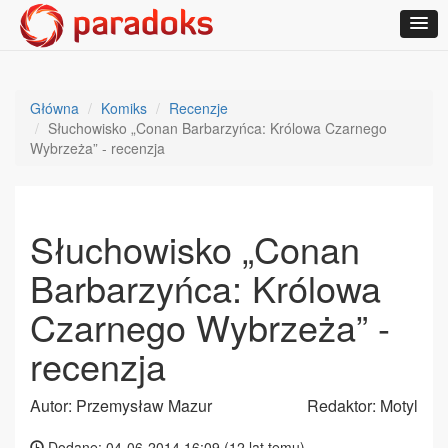
Główna
Komiks
Recenzje
Słuchowisko „Conan Barbarzyńca: Królowa Czarnego
Wybrzeża” - recenzja
Słuchowisko „Conan
Barbarzyńca: Królowa
Czarnego Wybrzeża” -
recenzja
Autor: Przemysław Mazur
Redaktor: Motyl
Dodane: 04-06-2014 16:09 (
12 lat temu
)