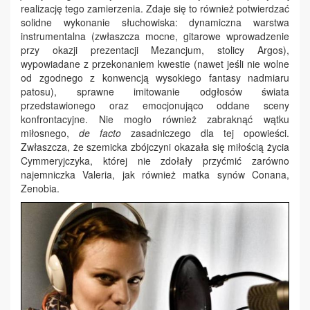
realizację tego zamierzenia. Zdaje się to również potwierdzać
solidne wykonanie słuchowiska: dynamiczna warstwa
instrumentalna (zwłaszcza mocne, gitarowe wprowadzenie
przy okazji prezentacji Mezancjum, stolicy Argos),
wypowiadane z przekonaniem kwestie (nawet jeśli nie wolne
od zgodnego z konwencją wysokiego fantasy nadmiaru
patosu), sprawne imitowanie odgłosów świata
przedstawionego oraz emocjonująco oddane sceny
konfrontacyjne. Nie mogło również zabraknąć wątku
miłosnego,
de facto
zasadniczego dla tej opowieści.
Zwłaszcza, że szemicka zbójczyni okazała się miłością życia
Cymmeryjczyka, której nie zdołały przyćmić zarówno
najemniczka Valeria, jak również matka synów Conana,
Zenobia.