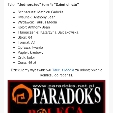
Tytuł:
"Jednorożec" tom 4: "Dzień chrztu"
Scenariusz: Mathieu Gabella
Rysunek: Anthony Jean
Wydawca: Taurus Media
Kolor: Anthony Jean
Tłumaczenie: Katarzyna Sajdakowska
Stron: 64
Format: A4
Oprawa: twarda
Papier: kredowy
Druk: kolor
Cena: 46 zł
Dziękujemy wydawnictwu
Taurus Media
za udostępnienie
komiksu do recenzji.