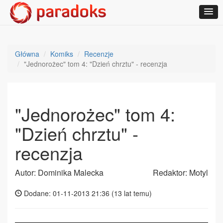
Główna
Komiks
Recenzje
"Jednorożec" tom 4: "Dzień chrztu" - recenzja
"Jednorożec" tom 4:
"Dzień chrztu" -
recenzja
Autor: Dominika Malecka
Redaktor: Motyl
Dodane: 01-11-2013 21:36 (
13 lat temu
)