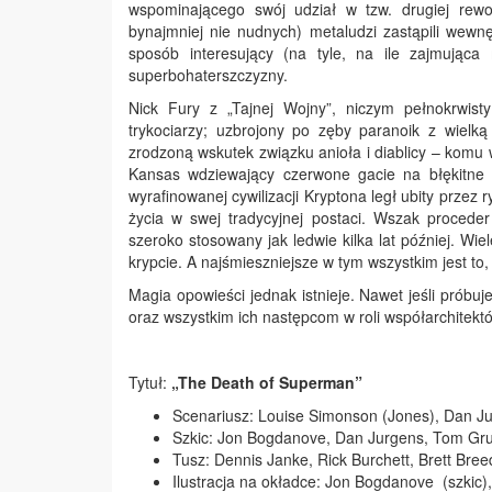
wspominającego swój udział w tzw. drugiej rewol
bynajmniej nie nudnych) metaludzi zastąpili wewn
sposób interesujący (na tyle, na ile zajmująca
superbohaterszczyzny.
Nick Fury z „Tajnej Wojny”, niczym pełnokrwis
trykociarzy; uzbrojony po zęby paranoik z wielk
zrodzoną wskutek związku anioła i diablicy – komu
Kansas wdziewający czerwone gacie na błękitne k
wyrafinowanej cywilizacji Kryptona legł ubity przez
życia w swej tradycyjnej postaci. Wszak proced
szeroko stosowany jak ledwie kilka lat później. Wi
krypcie. A najśmieszniejsze w tym wszystkim jest to, 
Magia opowieści jednak istnieje. Nawet jeśli próbuj
oraz wszystkim ich następcom w roli współarchitek
Tytuł:
„The Death of Superman”
Scenariusz: Louise Simonson (Jones), Dan Ju
Szkic: Jon Bogdanove, Dan Jurgens, Tom Gr
Tusz: Dennis Janke, Rick Burchett, Brett Br
Ilustracja na okładce: Jon Bogdanove (szkic)