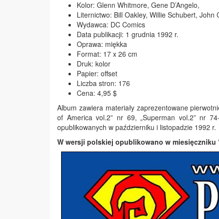
Kolor: Glenn Whitmore, Gene D’Angelo,
Liternictwo: Bill Oakley, Willie Schubert, Jo
Wydawca: DC Comics
Data publikacji: 1 grudnia 1992 r.
Oprawa: miękka
Format: 17 x 26 cm
Druk: kolor
Papier: offset
Liczba stron: 176
Cena: 4,95 $
Album zawiera materiały zaprezentowane pierwotni
of America vol.2” nr 69, „Superman vol.2” nr 7
opublikowanych w październiku i listopadzie 1992 r.
W wersji polskiej opublikowano w miesięczniku