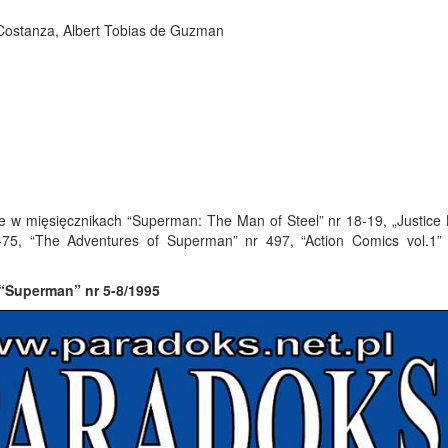
hn Costanza, Albert Tobias de Guzman
e w mięsięcznikach “Superman: The Man of Steel” nr 18-19, „Justice
4-75, “The Adventures of Superman” nr 497, “Action Comics vol.1”
 “Superman” nr 5-8/1995