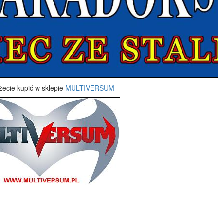
ecie kupić w sklepie
MULTIVERSUM