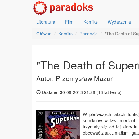
Literatura
Film
Komiks
Wydarzenia
Główna
Komiks
Recenzje
"The Death of Su
"The Death of Super
Autor: Przemysław Mazur
Dodane: 30-06-2013 21:28 (
13 lat temu
)
W pierwszych latach funkc
komiksów w tzw. mediach 
trzymały się od tej sfery k
obcować z tak „miałkim” gat