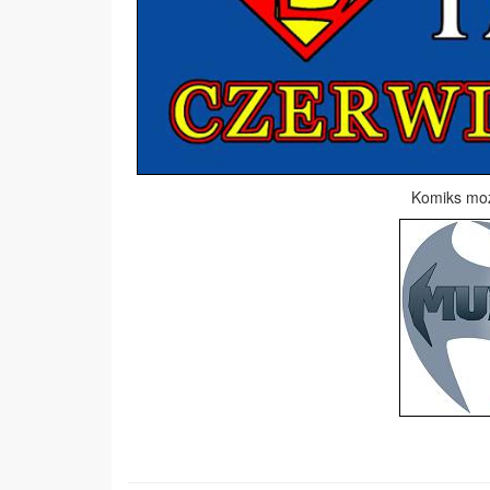
Komiks moż