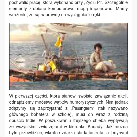
pochwalić pracę, którą wykonano przy „Życiu Pi”. Szczególnie
elementy zrobione komputerowo mogą imponować. Mamy
wrażenie, że są naprawdę na wyciągnięcie ręki.
W pierwszej części, która stanowi swoiste zawiązanie akcji,
odnajdziemy mnóstwo wątków humorystycznych. Nim jednak
zdążymy się zaprzyjaźnić z „Pissingiem” (tak nazywano
głównego bohatera w szkole), musi on wraz z rodziną
opuścić Indie. W poszukiwaniu lżejszego chleba wypływają
ze wszystkimi zwierzętami w kierunku Kanady. Jak można
było przewidzieć, wkrótce zdarza się katastrofa, a jedynymi