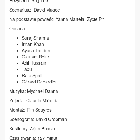
Reżyseria: Ang Lee
Scenariusz: David Magee
Na podstawie powieści Yanna Martela "Życie Pi"
Obsada:
Suraj Sharma
Irrfan Khan
Ayush Tandon
Gautam Belur
Adil Hussain
Tabu
Rafe Spall
Gérard Depardieu
Muzyka: Mychael Danna
Zdjęcia: Claudio Miranda
Montaż: Tim Squyres
Scenografia: David Gropman
Kostiumy: Arjun Bhasin
Czas trwania: 127 minut