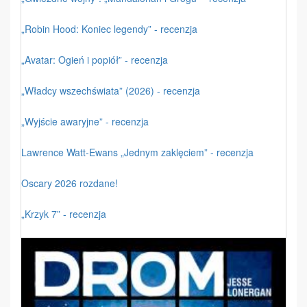
„Robin Hood: Koniec legendy” - recenzja
„Avatar: Ogień i popiół” - recenzja
„Władcy wszechświata” (2026) - recenzja
„Wyjście awaryjne” - recenzja
Lawrence Watt-Ewans „Jednym zaklęciem” - recenzja
Oscary 2026 rozdane!
„Krzyk 7” - recenzja