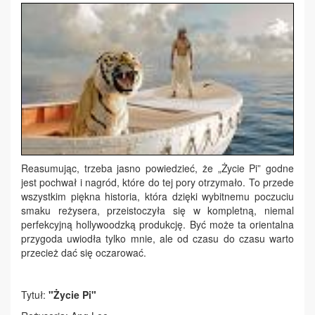
Reasumując, trzeba jasno powiedzieć, że „Życie Pi” godne
jest pochwał i nagród, które do tej pory otrzymało. To przede
wszystkim piękna historia, która dzięki wybitnemu poczuciu
smaku reżysera, przeistoczyła się w kompletną, niemal
perfekcyjną hollywoodzką produkcję. Być może ta orientalna
przygoda uwiodła tylko mnie, ale od czasu do czasu warto
przecież dać się oczarować.
Tytuł:
"Życie Pi"