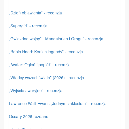
„Dzień objawienia” - recenzja
„Supergirl” - recenzja
„Gwiezdne wojny”: „Mandalorian i Grogu” - recenzja
„Robin Hood: Koniec legendy” - recenzja
„Avatar: Ogień i popiół” - recenzja
„Władcy wszechświata” (2026) - recenzja
„Wyjście awaryjne” - recenzja
Lawrence Watt-Ewans „Jednym zaklęciem” - recenzja
Oscary 2026 rozdane!