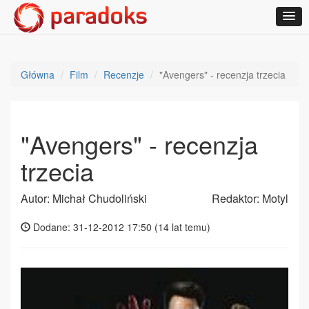
Główna
Film
Recenzje
"Avengers" - recenzja trzecia
"Avengers" - recenzja
trzecia
Autor: Michał Chudoliński
Redaktor: Motyl
Dodane: 31-12-2012 17:50 (
14 lat temu
)