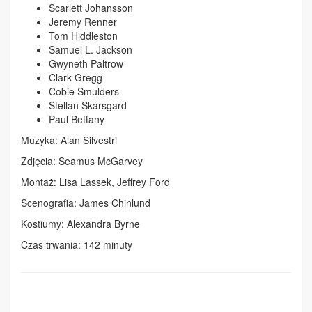
Scarlett Johansson
Jeremy Renner
Tom Hiddleston
Samuel L. Jackson
Gwyneth Paltrow
Clark Gregg
Cobie Smulders
Stellan Skarsgard
Paul Bettany
Muzyka: Alan Silvestri
Zdjęcia: Seamus McGarvey
Montaż: Lisa Lassek, Jeffrey Ford
Scenografia: James Chinlund
Kostiumy: Alexandra Byrne
Czas trwania: 142 minuty