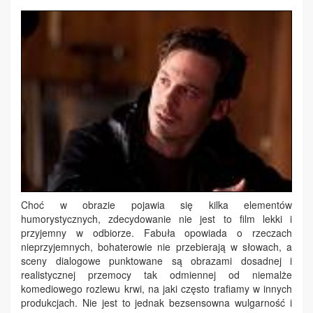
Choć w obrazie pojawia się kilka elementów
humorystycznych, zdecydowanie nie jest to film lekki i
przyjemny w odbiorze. Fabuła opowiada o rzeczach
nieprzyjemnych, bohaterowie nie przebierają w słowach, a
sceny dialogowe punktowane są obrazami dosadnej i
realistycznej przemocy tak odmiennej od niemalże
komediowego rozlewu krwi, na jaki często trafiamy w innych
produkcjach. Nie jest to jednak bezsensowna wulgarność i