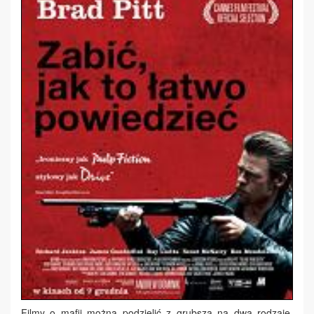
Filmy o mafii można podzielić z grubsza na dwa rodzaje.