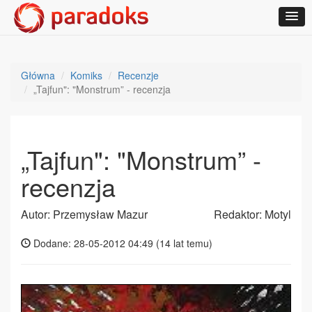
Główna
Komiks
Recenzje
„Tajfun": "Monstrum” - recenzja
„Tajfun": "Monstrum” -
recenzja
Autor: Przemysław Mazur
Redaktor: Motyl
Dodane: 28-05-2012 04:49 (
14 lat temu
)