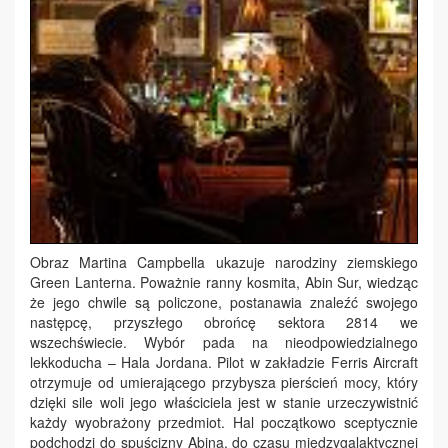
Obraz Martina Campbella ukazuje narodziny ziemskiego
Green Lanterna. Poważnie ranny kosmita, Abin Sur, wiedząc
że jego chwile są policzone, postanawia znaleźć swojego
następcę, przyszłego obrońcę sektora 2814 we
wszechświecie. Wybór pada na nieodpowiedzialnego
lekkoducha – Hala Jordana. Pilot w zakładzie Ferris Aircraft
otrzymuje od umierającego przybysza pierścień mocy, który
dzięki sile woli jego właściciela jest w stanie urzeczywistnić
każdy wyobrażony przedmiot. Hal początkowo sceptycznie
podchodzi do spuścizny Abina, do czasu międzygalaktycznej