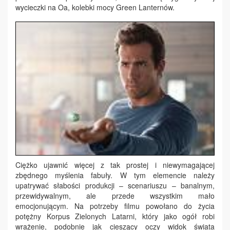
wycieczki na Oa, kolebki mocy Green Lanternów.
Ciężko ujawnić więcej z tak prostej i niewymagającej
zbędnego myślenia fabuły. W tym elemencie należy
upatrywać słabości produkcji – scenariuszu – banalnym,
przewidywalnym, ale przede wszystkim mało
emocjonującym. Na potrzeby filmu powołano do życia
potężny Korpus Zielonych Latarni, który jako ogół robi
wrażenie, podobnie jak cieszący oczy widok świata