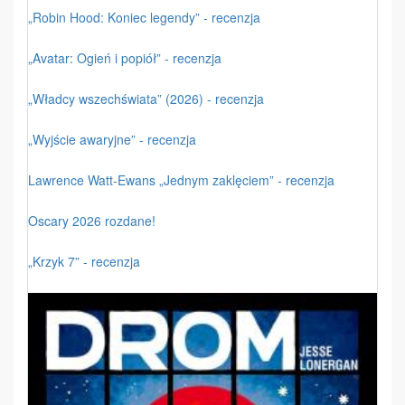
„Robin Hood: Koniec legendy” - recenzja
„Avatar: Ogień i popiół” - recenzja
„Władcy wszechświata” (2026) - recenzja
„Wyjście awaryjne” - recenzja
Lawrence Watt-Ewans „Jednym zaklęciem” - recenzja
Oscary 2026 rozdane!
„Krzyk 7” - recenzja