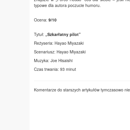
typowe dla autora poczucie humoru.
Ocena:
9/10
Tytuł:
„Szkarłatny pilot”
Reżyseria: Hayao Miyazaki
Scenariusz: Hayao Miyazaki
Muzyka: Joe Hisaishi
Czas trwania: 93 minut
Komentarze do starszych artykułów tymczasowo nie