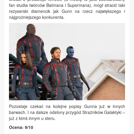
fan studia twórców Batmana i Supermana), mógł stracić taki
reżyserski diamencik jak Gunn na rzecz największego i
najgroźniejszego konkurenta.
Pozostaje czekać na kolejne popisy Gunna już w innych
barwach. I na dalsze odsłony przygód Strażników Galaktyki –
już z kimś innym u steru.
Ocena: 9/10