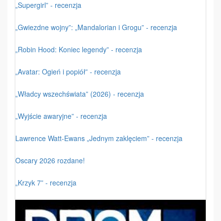
„Supergirl” - recenzja
„Gwiezdne wojny”: „Mandalorian i Grogu” - recenzja
„Robin Hood: Koniec legendy” - recenzja
„Avatar: Ogień i popiół” - recenzja
„Władcy wszechświata” (2026) - recenzja
„Wyjście awaryjne” - recenzja
Lawrence Watt-Ewans „Jednym zaklęciem” - recenzja
Oscary 2026 rozdane!
„Krzyk 7” - recenzja