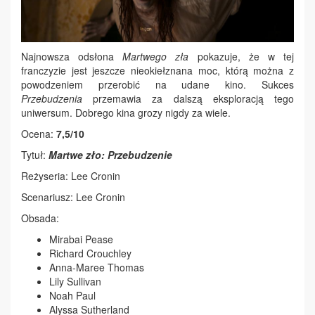
Najnowsza odsłona
Martwego zła
pokazuje, że w tej
franczyzie jest jeszcze nieokiełznana moc, którą można z
powodzeniem przerobić na udane kino. Sukces
Przebudzenia
przemawia za dalszą eksploracją tego
uniwersum. Dobrego kina grozy nigdy za wiele.
Ocena:
7,5/10
Tytuł:
Martwe zło: Przebudzenie
Reżyseria: Lee Cronin
Scenariusz: Lee Cronin
Obsada:
Mirabai Pease
Richard Crouchley
Anna-Maree Thomas
Lily Sullivan
Noah Paul
Alyssa Sutherland