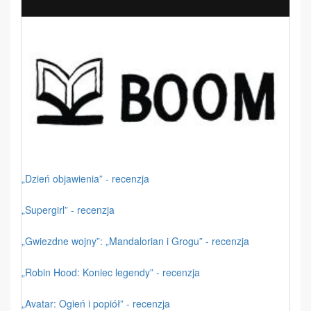
„Dzień objawienia” - recenzja
„Supergirl” - recenzja
„Gwiezdne wojny”: „Mandalorian i Grogu” - recenzja
„Robin Hood: Koniec legendy” - recenzja
„Avatar: Ogień i popiół” - recenzja