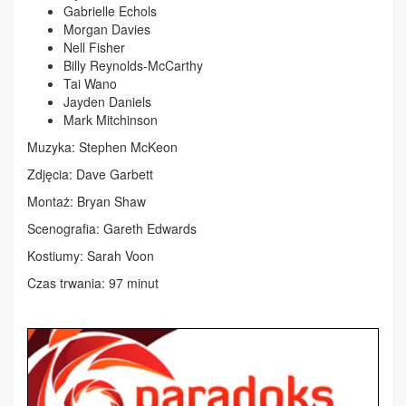
Gabrielle Echols
Morgan Davies
Nell Fisher
Billy Reynolds-McCarthy
Tai Wano
Jayden Daniels
Mark Mitchinson
Muzyka: Stephen McKeon
Zdjęcia: Dave Garbett
Montaż: Bryan Shaw
Scenografia: Gareth Edwards
Kostiumy: Sarah Voon
Czas trwania: 97 minut