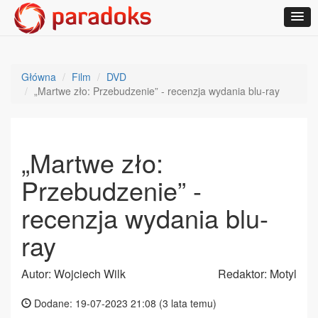
Główna
Film
DVD
„Martwe zło: Przebudzenie” - recenzja wydania blu-ray
„Martwe zło:
Przebudzenie” -
recenzja wydania blu-
ray
Autor: Wojciech Wilk
Redaktor: Motyl
Dodane: 19-07-2023 21:08 (
3 lata temu
)