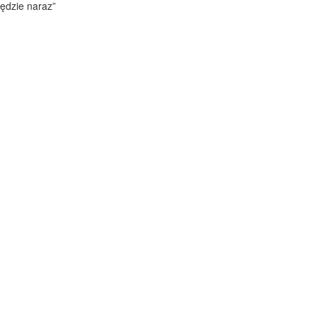
ędzie naraz”