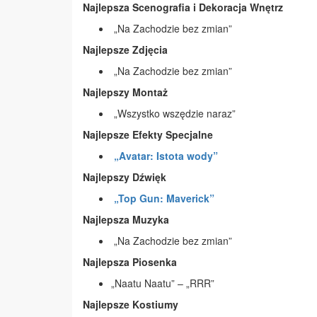
Najlepsza Scenografia i Dekoracja Wnętrz
„Na Zachodzie bez zmian”
Najlepsze Zdjęcia
„Na Zachodzie bez zmian”
Najlepszy Montaż
„Wszystko wszędzie naraz”
Najlepsze Efekty Specjalne
„Avatar: Istota wody”
Najlepszy Dźwięk
„Top Gun: Maverick”
Najlepsza Muzyka
„Na Zachodzie bez zmian”
Najlepsza Piosenka
„Naatu Naatu” – „RRR”
Najlepsze Kostiumy