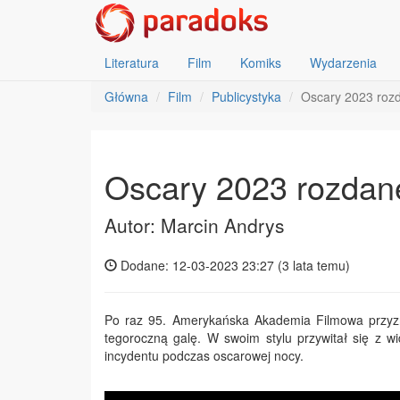
Literatura
Film
Komiks
Wydarzenia
Główna
Film
Publicystyka
Oscary 2023 roz
Oscary 2023 rozdan
Autor: Marcin Andrys
Dodane: 12-03-2023 23:27 (
3 lata temu
)
Po raz 95. Amerykańska Akademia Filmowa przyz
tegoroczną galę. W swoim stylu przywitał się z w
incydentu podczas oscarowej nocy.