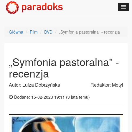
Główna
Film
DVD
„Symfonia pastoralna” - recenzja
„Symfonia pastoralna” -
recenzja
Autor: Luiza Dobrzyńska
Redaktor: Motyl
Dodane: 15-02-2023 19:11 (
3 lata temu
)