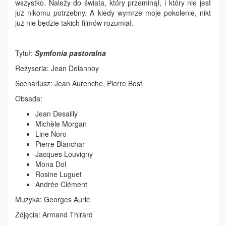
wszystko. Należy do świata, który przeminął, i który nie jest
już nikomu potrzebny. A kiedy wymrze moje pokolenie, nikt
już nie będzie takich filmów rozumiał.
Tytuł:
Symfonia pastoralna
Reżyseria: Jean Delannoy
Scenariusz: Jean Aurenche, Pierre Bost
Obsada:
Jean Desailly
Michèle Morgan
Line Noro
Pierre Blanchar
Jacques Louvigny
Mona Dol
Rosine Luguet
Andrée Clément
Muzyka: Georges Auric
Zdjęcia: Armand Thirard