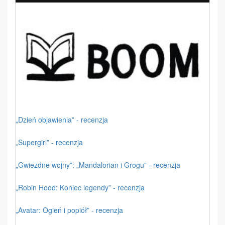
„Dzień objawienia” - recenzja
„Supergirl” - recenzja
„Gwiezdne wojny”: „Mandalorian i Grogu” - recenzja
„Robin Hood: Koniec legendy” - recenzja
„Avatar: Ogień i popiół” - recenzja