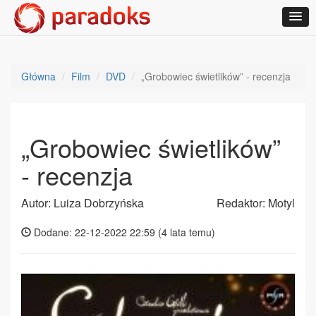
Główna
Film
DVD
„Grobowiec świetlików” - recenzja
„Grobowiec świetlików”
- recenzja
Autor: Luiza Dobrzyńska
Redaktor: Motyl
Dodane: 22-12-2022 22:59 (
4 lata temu
)