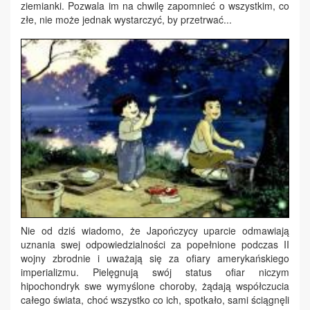
ziemianki. Pozwala im na chwilę zapomnieć o wszystkim, co
złe, nie może jednak wystarczyć, by przetrwać...
Nie od dziś wiadomo, że Japończycy uparcie odmawiają
uznania swej odpowiedzialności za popełnione podczas II
wojny zbrodnie i uważają się za ofiary amerykańskiego
imperializmu. Pielęgnują swój status ofiar niczym
hipochondryk swe wymyślone choroby, żądają współczucia
całego świata, choć wszystko co ich, spotkało, sami ściągnęli