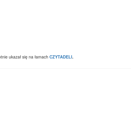
otnie ukazał się na łamach
CZYTADELI
.