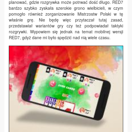
planować, gdzie rozgrywka może potrwać dość długo. RED7
bardzo szybko zyskała szerokie grono wielbicieli, w czym
pomogło również zorganizowanie Mistrzostw Polski w tę
właśnie grę. Nie będę więc przytaczał tutaj zasad,
przedstawiał wariantów gry czy też podpowiadał taktyki
rozgrywki. Wypowiem się jednak na temat mobilnej wersji
RED7, gdyż dane mi było spędzić nad nią wiele czasu.