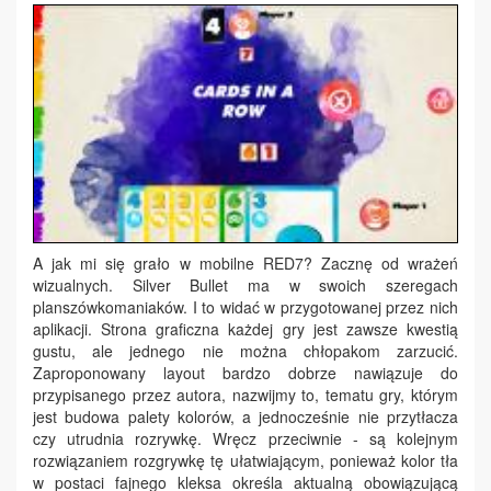
A jak mi się grało w mobilne RED7? Zacznę od wrażeń
wizualnych. Silver Bullet ma w swoich szeregach
planszówkomaniaków. I to widać w przygotowanej przez nich
aplikacji. Strona graficzna każdej gry jest zawsze kwestią
gustu, ale jednego nie można chłopakom zarzucić.
Zaproponowany layout bardzo dobrze nawiązuje do
przypisanego przez autora, nazwijmy to, tematu gry, którym
jest budowa palety kolorów, a jednocześnie nie przytłacza
czy utrudnia rozrywkę. Wręcz przeciwnie - są kolejnym
rozwiązaniem rozgrywkę tę ułatwiającym, ponieważ kolor tła
w postaci fajnego kleksa określa aktualną obowiązującą