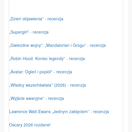
„Dzień objawienia” - recenzja
„Supergirl” - recenzja
„Gwiezdne wojny”: „Mandalorian i Grogu” - recenzja
„Robin Hood: Koniec legendy” - recenzja
„Avatar: Ogień i popiół” - recenzja
„Władcy wszechświata” (2026) - recenzja
„Wyjście awaryjne” - recenzja
Lawrence Watt-Ewans „Jednym zaklęciem” - recenzja
Oscary 2026 rozdane!