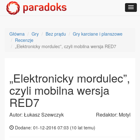
Główna
Gry
Bez prądu
Gry karciane i planszowe
Recenzje
„Elektronicky mordulec”, czyli mobilna wersja RED7
„Elektronicky mordulec”,
czyli mobilna wersja
RED7
Autor: Łukasz Szewczyk
Redaktor: Motyl
Dodane: 01-12-2016 07:03 (
10 lat temu
)