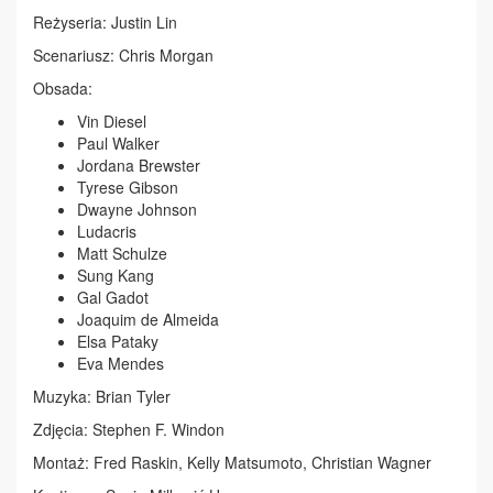
Reżyseria: Justin Lin
Scenariusz: Chris Morgan
Obsada:
Vin Diesel
Paul Walker
Jordana Brewster
Tyrese Gibson
Dwayne Johnson
Ludacris
Matt Schulze
Sung Kang
Gal Gadot
Joaquim de Almeida
Elsa Pataky
Eva Mendes
Muzyka: Brian Tyler
Zdjęcia: Stephen F. Windon
Montaż: Fred Raskin, Kelly Matsumoto, Christian Wagner