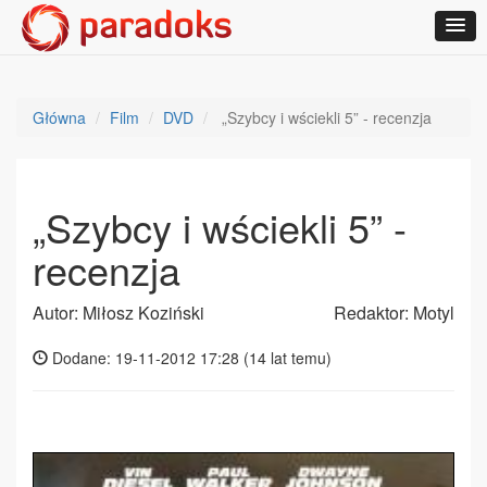
Główna
Film
DVD
„Szybcy i wściekli 5” - recenzja
„Szybcy i wściekli 5” -
recenzja
Autor: Miłosz Koziński
Redaktor: Motyl
Dodane: 19-11-2012 17:28 (
14 lat temu
)