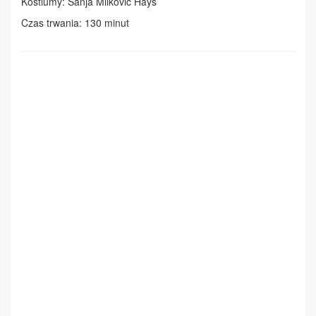
Kostiumy: Sanja Milković Hays
Czas trwania: 130 minut