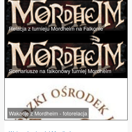
Relacja z turnieju Mordheim na Falkonie
Scenariusze na falkonowy turniej Mordheim
Wakacje z Mordheim - fotorelacja