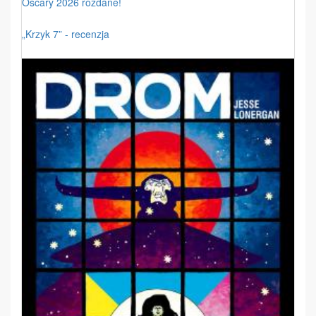
Oscary 2026 rozdane!
„Krzyk 7” - recenzja