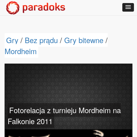
Gry
/
Bez prądu
/
Gry bitewne
/
Mordheim
Fotorelacja z turnieju Mordheim na
Falkonie 2011