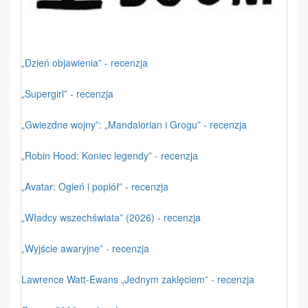
„Dzień objawienia” - recenzja
„Supergirl” - recenzja
„Gwiezdne wojny”: „Mandalorian i Grogu” - recenzja
„Robin Hood: Koniec legendy” - recenzja
„Avatar: Ogień i popiół” - recenzja
„Władcy wszechświata” (2026) - recenzja
„Wyjście awaryjne” - recenzja
Lawrence Watt-Ewans „Jednym zaklęciem” - recenzja