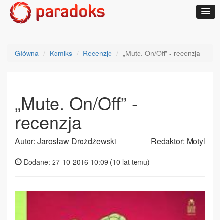
Główna
Komiks
Recenzje
„Mute. On/Off” - recenzja
„Mute. On/Off” -
recenzja
Autor: Jarosław Drożdżewski
Redaktor: Motyl
Dodane: 27-10-2016 10:09 (
10 lat temu
)