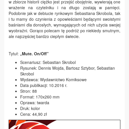
w zbiorze historii ciężko jest przejść obojętnie, wywierają one
wrażenie na czytelniku i na długo zostają w pamięci.
Podobnie jak w debiucie rynkowym Sebastiana Skrobola, tak
i tu mamy do czynienia z opowieściami będącymi swoistymi
baśniami dla dorosłych, wymagających od nich użycia swojej
wyobraźni. Gorąco polecam tę podróż po niekiedy smutnym,
ale najczęściej bardzo ciepłym świecie.
Tytuł:
„Mute. On/Off”
Scenariusz: Sebastian Skrobol
Rysunek: Dennis Wojda, Bartosz Sztybor, Sebastian
Skrobol
Wydawca: Wydawnictwo Komiksowe
Data publikacji: 10.2016 r.
Stron: 88
Format: 170x260 mm
Oprawa: twarda
Druk: kolor
Cena: 44,90 zł