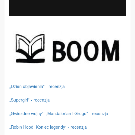
„Dzień objawienia” - recenzja
„Supergirl” - recenzja
„Gwiezdne wojny”: „Mandalorian i Grogu” - recenzja
„Robin Hood: Koniec legendy” - recenzja