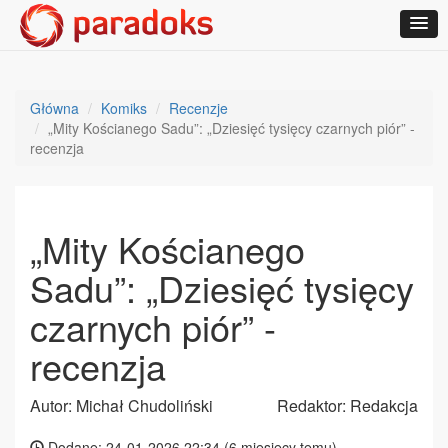
Główna
Komiks
Recenzje
„Mity Kościanego Sadu”: „Dziesięć tysięcy czarnych piór” -
recenzja
„Mity Kościanego
Sadu”: „Dziesięć tysięcy
czarnych piór” -
recenzja
Autor: Michał Chudoliński
Redaktor: Redakcja
Dodane: 24-01-2026 22:34 (
6 miesięcy temu
)