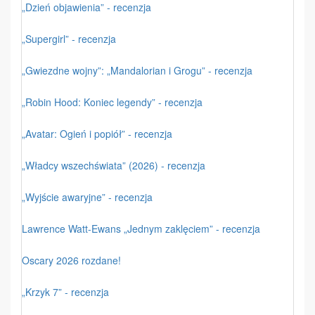
„Dzień objawienia” - recenzja
„Supergirl” - recenzja
„Gwiezdne wojny”: „Mandalorian i Grogu” - recenzja
„Robin Hood: Koniec legendy” - recenzja
„Avatar: Ogień i popiół” - recenzja
„Władcy wszechświata” (2026) - recenzja
„Wyjście awaryjne” - recenzja
Lawrence Watt-Ewans „Jednym zaklęciem” - recenzja
Oscary 2026 rozdane!
„Krzyk 7” - recenzja