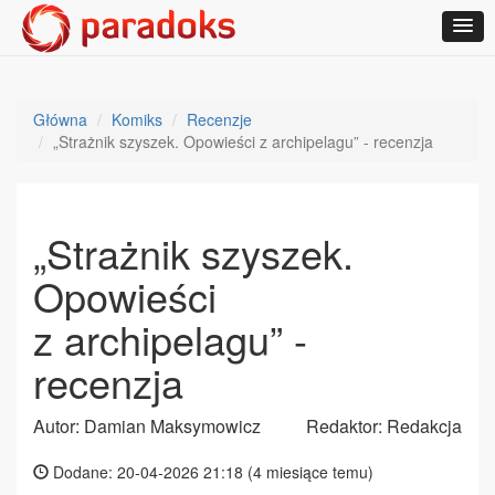
Główna
Komiks
Recenzje
„Strażnik szyszek. Opowieści z archipelagu” - recenzja
„Strażnik szyszek.
Opowieści
z archipelagu” -
recenzja
Autor: Damian Maksymowicz
Redaktor: Redakcja
Dodane: 20-04-2026 21:18 (
4 miesiące temu
)