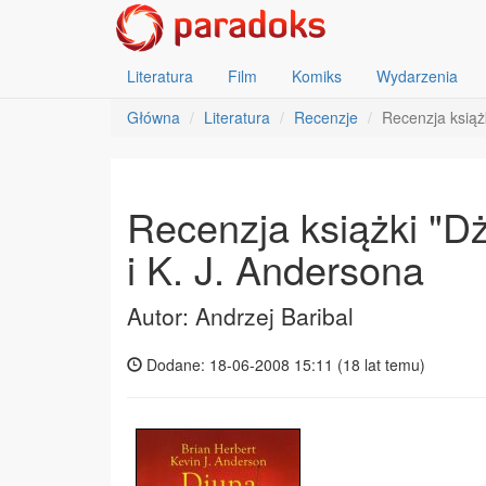
Literatura
Film
Komiks
Wydarzenia
Główna
Literatura
Recenzje
Recenzja książk
Recenzja książki "Dż
i K. J. Andersona
Autor: Andrzej Baribal
Dodane: 18-06-2008 15:11 (
18 lat temu
)