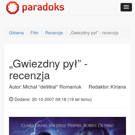
Główna
Film
Recenzje
„Gwiezdny pył” - recenzja
„Gwiezdny pył” -
recenzja
Autor: Michał ''de99ial'' Romaniuk
Redaktor: Kiriana
Dodane: 20-10-2007 09:18 (
19 lat temu
)