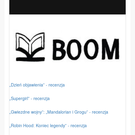
„Dzień objawienia” - recenzja
„Supergirl” - recenzja
„Gwiezdne wojny”: „Mandalorian i Grogu” - recenzja
„Robin Hood: Koniec legendy” - recenzja