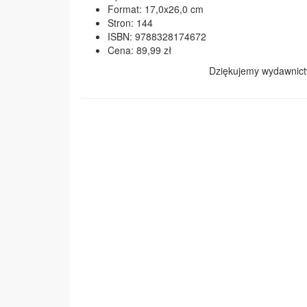
Format: 17,0x26,0 cm
Stron: 144
ISBN: 9788328174672
Cena: 89,99 zł
Dziękujemy wydawnic