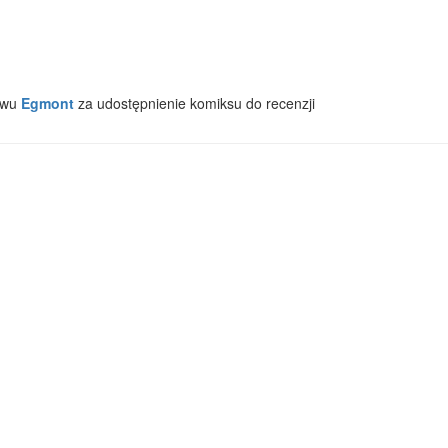
twu
Egmont
za udostępnienie komiksu do recenzji