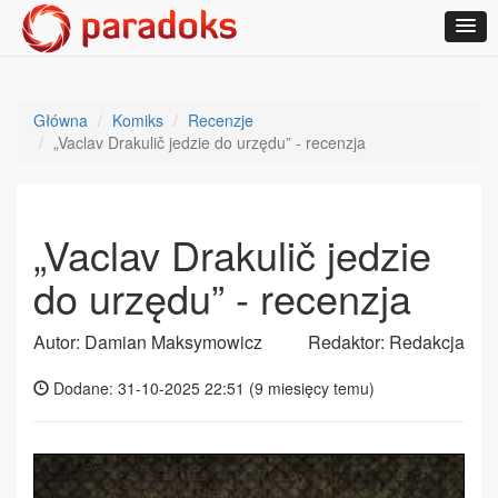
Główna
Komiks
Recenzje
„Vaclav Drakulič jedzie do urzędu” - recenzja
„Vaclav Drakulič jedzie
do urzędu” - recenzja
Autor: Damian Maksymowicz
Redaktor: Redakcja
Dodane: 31-10-2025 22:51 (
9 miesięcy temu
)