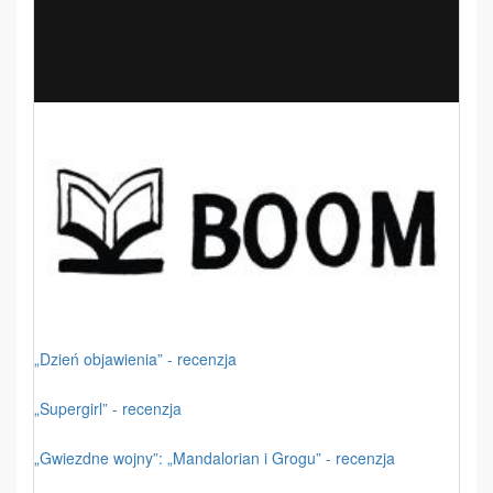
„Dzień objawienia” - recenzja
„Supergirl” - recenzja
„Gwiezdne wojny”: „Mandalorian i Grogu” - recenzja