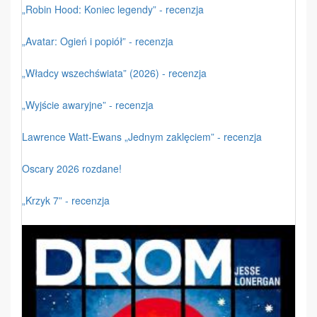
„Robin Hood: Koniec legendy” - recenzja
„Avatar: Ogień i popiół” - recenzja
„Władcy wszechświata” (2026) - recenzja
„Wyjście awaryjne” - recenzja
Lawrence Watt-Ewans „Jednym zaklęciem” - recenzja
Oscary 2026 rozdane!
„Krzyk 7” - recenzja