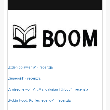
„Dzień objawienia” - recenzja
„Supergirl” - recenzja
„Gwiezdne wojny”: „Mandalorian i Grogu” - recenzja
„Robin Hood: Koniec legendy” - recenzja