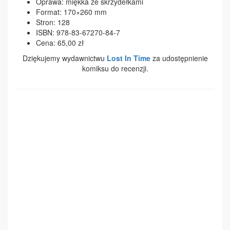
Oprawa: miękka ze skrzydełkami
Format: 170×260 mm
Stron: 128
ISBN: 978-83-67270-84-7
Cena: 65,00 zł
Dziękujemy wydawnictwu
Lost In Time
za udostępnienie
komiksu do recenzji.