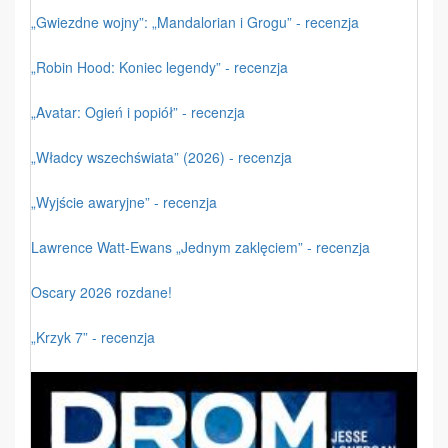
„Gwiezdne wojny”: „Mandalorian i Grogu” - recenzja
„Robin Hood: Koniec legendy” - recenzja
„Avatar: Ogień i popiół” - recenzja
„Władcy wszechświata” (2026) - recenzja
„Wyjście awaryjne” - recenzja
Lawrence Watt-Ewans „Jednym zaklęciem” - recenzja
Oscary 2026 rozdane!
„Krzyk 7” - recenzja