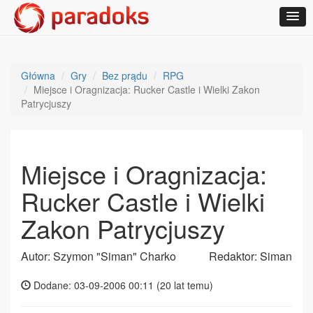
Główna
Gry
Bez prądu
RPG
Miejsce i Oragnizacja: Rucker Castle i Wielki Zakon
Patrycjuszy
Miejsce i Oragnizacja:
Rucker Castle i Wielki
Zakon Patrycjuszy
Autor: Szymon "Siman" Charko
Redaktor: Siman
Dodane: 03-09-2006 00:11 (
20 lat temu
)