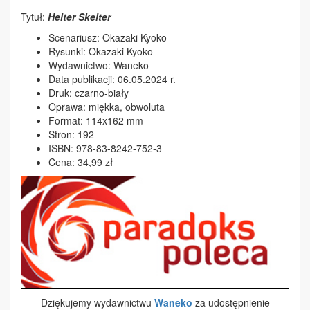
Tytuł:
Helter Skelter
Scenariusz: Okazaki Kyoko
Rysunki: Okazaki Kyoko
Wydawnictwo: Waneko
Data publikacji: 06.05.2024 r.
Druk: czarno-biały
Oprawa: miękka, obwoluta
Format: 114x162 mm
Stron: 192
ISBN: 978-83-8242-752-3
Cena: 34,99 zł
Dziękujemy wydawnictwu
Waneko
za udostępnienie