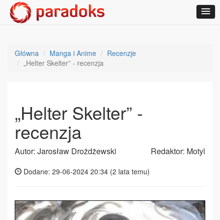
Główna
Manga i Anime
Recenzje
„Helter Skelter” - recenzja
„Helter Skelter” -
recenzja
Autor: Jarosław Drożdżewski
Redaktor: Motyl
Dodane: 29-06-2024 20:34 (
2 lata temu
)